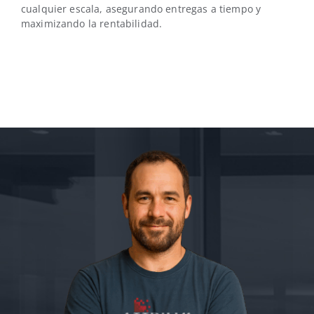
cualquier escala, asegurando entregas a tiempo y
maximizando la rentabilidad.