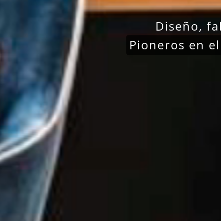
Diseño, fa
Pioneros en e