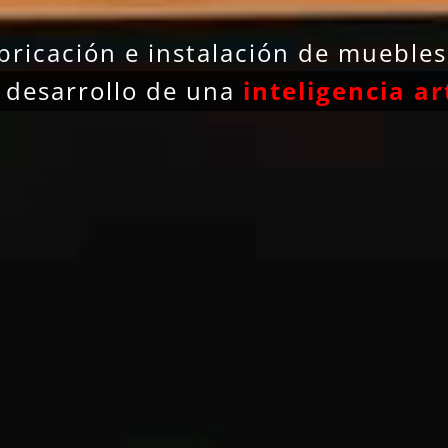
bricación e instalación de mueble
l desarrollo de una
inteligencia art