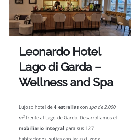
Leonardo Hotel
Lago di Garda –
Wellness and Spa
Lujoso hotel de
4 estrellas
con
spa de 2.000
m²
frente al Lago de Garda. Desarrollamos el
mobiliario integral
para sus 127
habitaciones, suites con jacuzzi, zona