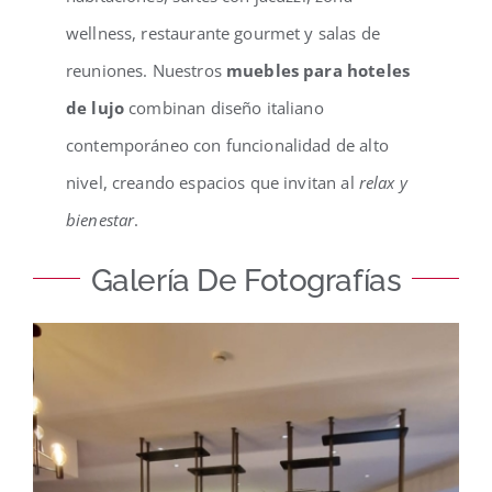
wellness, restaurante gourmet y salas de
reuniones. Nuestros
muebles para hoteles
de lujo
combinan diseño italiano
contemporáneo con funcionalidad de alto
nivel, creando espacios que invitan al
relax y
bienestar
.
Galería De Fotografías