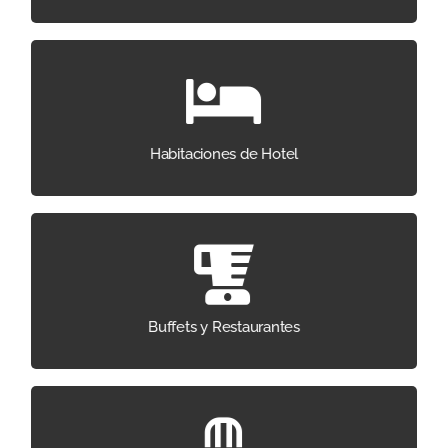
Confort exclusivo que fideliza al huésped.
Habitaciones de Hotel
Gastronomía con espacios que inspiran y atraen.
Buffets y Restaurantes